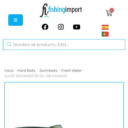
0
/
/
/
/
Inicio
Hard Baits
Swimbaits
Fresh Water
SLIDE SWIMMER 115 SS | 08-INAKKO