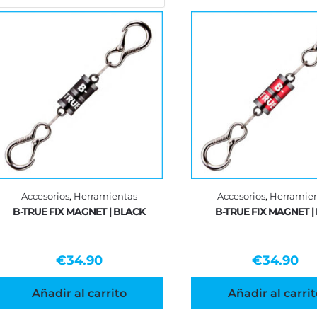
Accesorios
,
Herramientas
Accesorios
,
Herramie
B-TRUE FIX MAGNET | BLACK
B-TRUE FIX MAGNET |
€
34.90
€
34.90
Añadir al carrito
Añadir al carrit