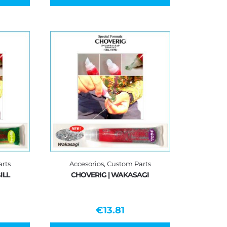
rts
Accesorios
,
Custom Parts
ILL
CHOVERIG | WAKASAGI
€
13.81