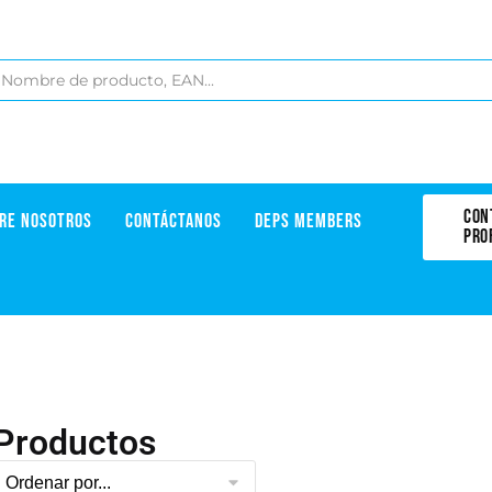
CON
RE NOSOTROS
CONTÁCTANOS
DEPS MEMBERS
PRO
Productos