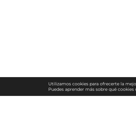
Utilizamos cookies para ofrecerte la mejo
Puedes aprender más sobre qué cookies u