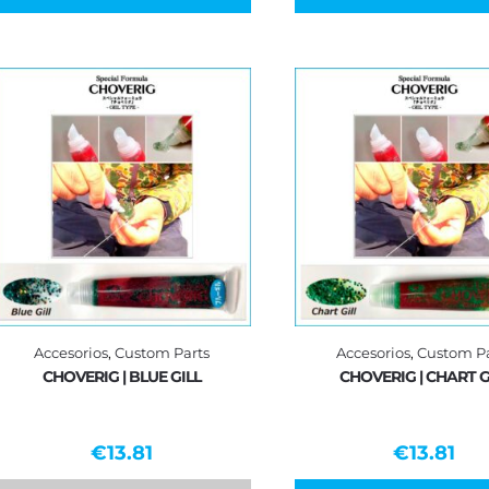
Accesorios
,
Custom Parts
Accesorios
,
Custom Pa
CHOVERIG | BLUE GILL
CHOVERIG | CHART G
€
13.81
€
13.81