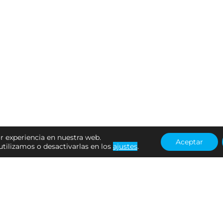
r experiencia en nuestra web.
Aceptar
tilizamos o desactivarlas en los
ajustes
.