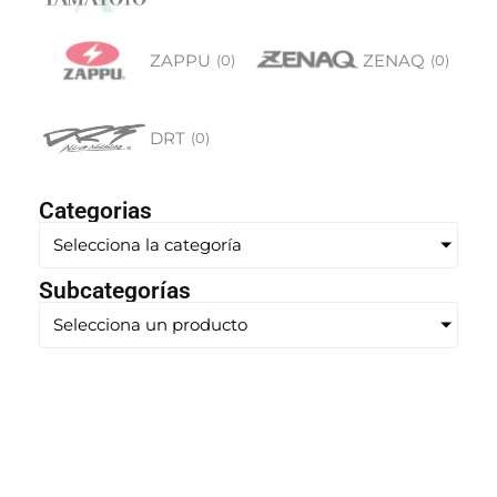
ZAPPU
ZENAQ
(
0
)
(
0
)
DRT
(
0
)
Categorias
Selecciona la categoría
Subcategorías
Selecciona un producto