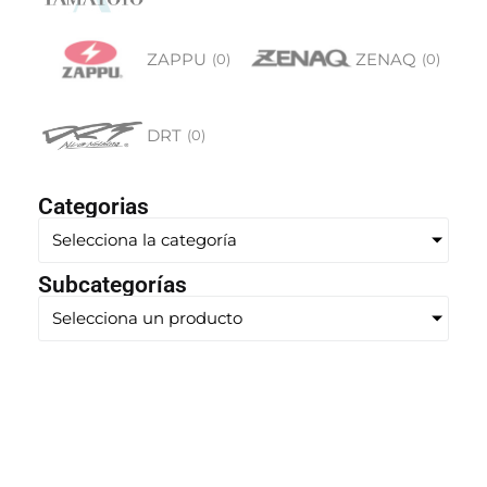
ZAPPU
ZENAQ
(
0
)
(
0
)
DRT
(
0
)
Categorias
Selecciona la categoría
Subcategorías
Selecciona un producto