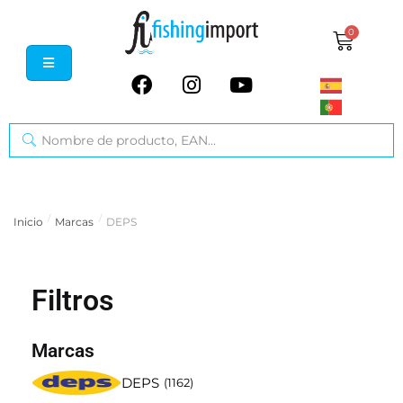
0
/
/
Inicio
Marcas
DEPS
Filtros
Marcas
DEPS
(
1162
)