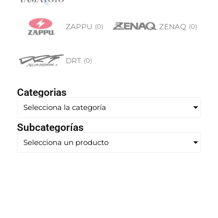
ZAPPU
ZENAQ
(
0
)
(
0
)
DRT
(
0
)
Categorias
Selecciona la categoría
Subcategorías
Selecciona un producto