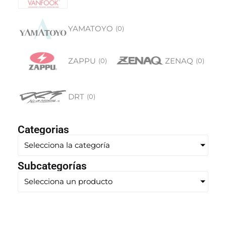
YAMATOYO
(
0
)
ZAPPU
ZENAQ
(
0
)
(
0
)
DRT
(
0
)
Categorias
Selecciona la categoría
Subcategorías
Selecciona un producto