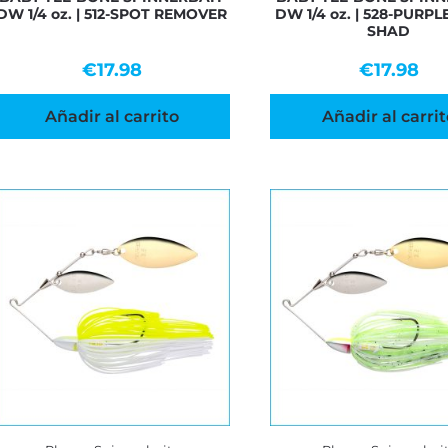
DW 1/4 oz. | 512-SPOT REMOVER
DW 1/4 oz. | 528-PURPL
SHAD
€
17.98
€
17.98
Añadir al carrito
Añadir al carrit