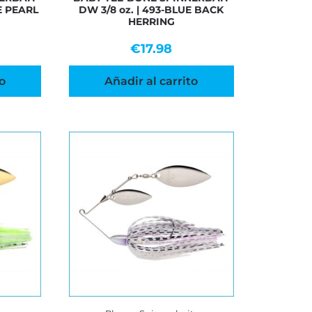
E PEARL
DW 3/8 oz. | 493-BLUE BACK
HERRING
€
17.98
o
Añadir al carrito