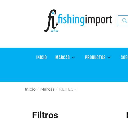
INICIO
MARCAS
PRODUCTOS
SOB
Inicio
Marcas
KEITECH
/
/
Filtros