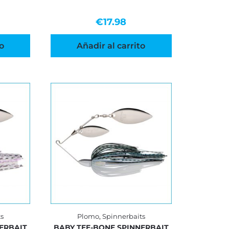
€
17.98
o
Añadir al carrito
ts
Plomo
,
Spinnerbaits
ERBAIT
BABY TEE-BONE SPINNERBAIT