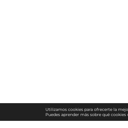
Utilizamos cookies para ofrecerte la mejo
Puedes aprender más sobre qué cookies u