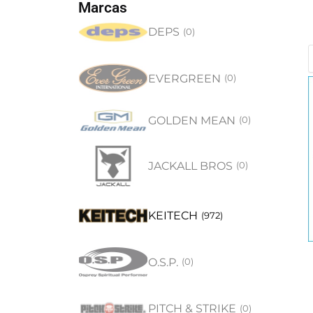
Marcas
DEPS
(
0
)
EVERGREEN
(
0
)
GOLDEN MEAN
(
0
)
JACKALL BROS
(
0
)
KEITECH
(
972
)
O.S.P.
(
0
)
PITCH & STRIKE
(
0
)