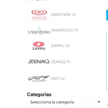
VANFOOK
(
0
)
YAMATOYO
(
0
)
ZAPPU
(
0
)
ZENAQ
(
0
)
DRT
(
0
)
Categorias
Selecciona la categoría