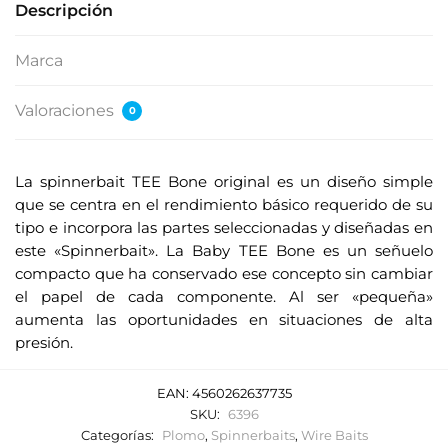
Descripción
Marca
Valoraciones
0
La spinnerbait TEE Bone original es un diseño simple
que se centra en el rendimiento básico requerido de su
tipo e incorpora las partes seleccionadas y diseñadas en
este «Spinnerbait». La Baby TEE Bone es un señuelo
compacto que ha conservado ese concepto sin cambiar
el papel de cada componente. Al ser «pequeña»
aumenta las oportunidades en situaciones de alta
presión.
EAN:
4560262637735
SKU:
6396
Categorías:
Plomo
,
Spinnerbaits
,
Wire Baits