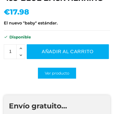
€
17.98
El nuevo "baby" estándar.
Disponible
AÑADIR AL CARRITO
Ver producto
Envío gratuito…