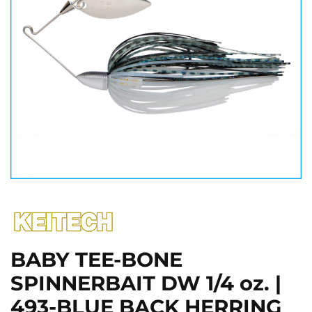
BABY TEE-BONE
SPINNERBAIT DW 1/4 oz. |
493-BLUE BACK HERRING