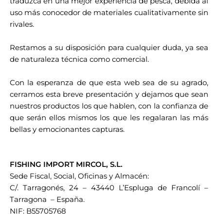
traduzca en una mejor experiencia de pesca, debida al
uso más conocedor de materiales cualitativamente sin
rivales.
Restamos a su disposición para cualquier duda, ya sea
de naturaleza técnica como comercial.
Con la esperanza de que esta web sea de su agrado,
cerramos esta breve presentación y dejamos que sean
nuestros productos los que hablen, con la confianza de
que serán ellos mismos los que les regalaran las más
bellas y emocionantes capturas.
FISHING IMPORT MIRCOL, S.L.
Sede Fiscal, Social, Oficinas y Almacén:
C/. Tarragonés, 24 – 43440 L’Espluga de Francolí –
Tarragona – España.
NIF: B55705768