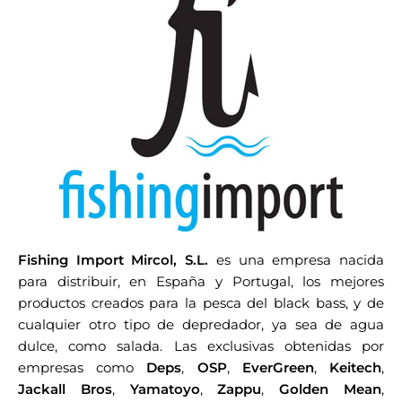
Fishing Import Mircol, S.L.
es una empresa nacida
para distribuir, en España y Portugal, los mejores
productos creados para la pesca del black bass, y de
cualquier otro tipo de depredador, ya sea de agua
dulce, como salada. Las exclusivas obtenidas por
empresas como
Deps
,
OSP
,
EverGreen
,
Keitech
,
Jackall Bros
,
Yamatoyo
,
Zappu
,
Golden Mean
,