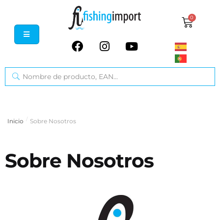
0
/
Inicio
Sobre Nosotros
Sobre Nosotros