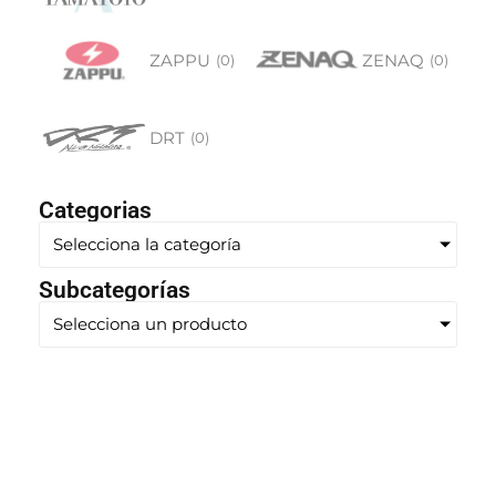
ZAPPU
ZENAQ
(
0
)
(
0
)
DRT
(
0
)
Categorias
Selecciona la categoría
Subcategorías
Selecciona un producto