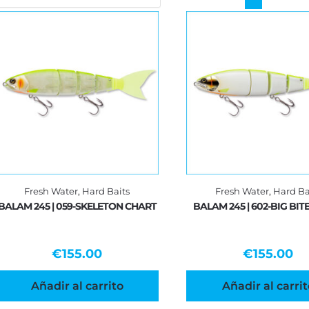
Fresh Water
,
Hard Baits
Fresh Water
,
Hard Ba
BALAM 245 | 059-SKELETON CHART
BALAM 245 | 602-BIG BIT
€
155.00
€
155.00
Añadir al carrito
Añadir al carrit