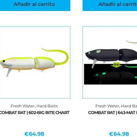
Añadir al carrito
Añadir al carrit
Fresh Water
,
Hard Baits
Fresh Water
,
Hard Ba
COMBAT RAT | 602-BIG BITE CHART
COMBAT RAT | 643-MAT
€
64.98
€
64.98