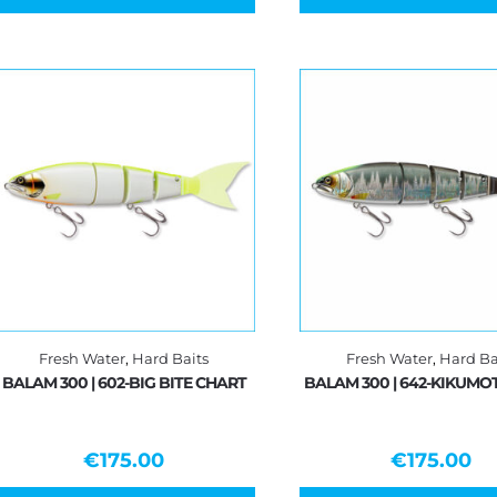
Fresh Water
,
Hard Baits
Fresh Water
,
Hard Ba
BALAM 300 | 602-BIG BITE CHART
BALAM 300 | 642-KIKUMO
€
175.00
€
175.00