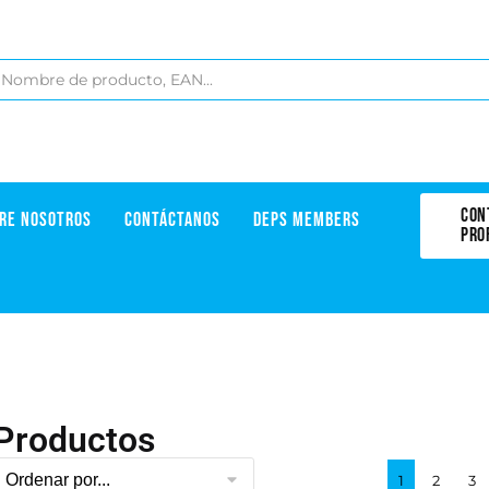
CON
RE NOSOTROS
CONTÁCTANOS
DEPS MEMBERS
PRO
Productos
1
2
3