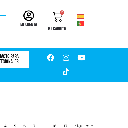
0
Mi cuenta
Mi carrito
TACTO PARA
FESIONALES
4
5
6
7
…
16
17
Siguiente