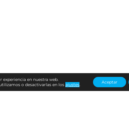
r experiencia en nuestra web.
Aceptar
tilizamos o desactivarlas en los
ajustes
.