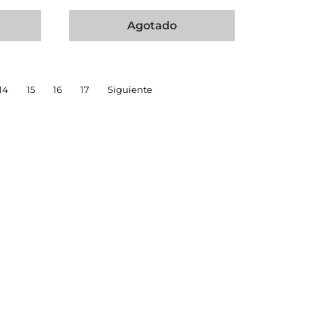
Agotado
14
15
16
17
Siguiente