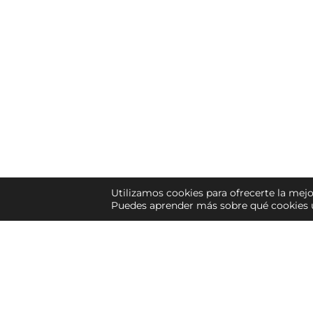
Utilizamos cookies para ofrecerte la mejo
Puedes aprender más sobre qué cookies u