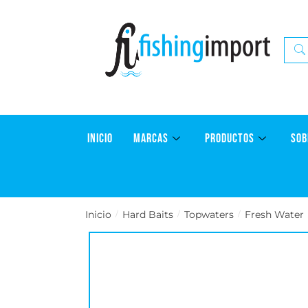
INICIO
MARCAS
PRODUCTOS
SOB
Inicio
Hard Baits
Topwaters
Fresh Water
/
/
/