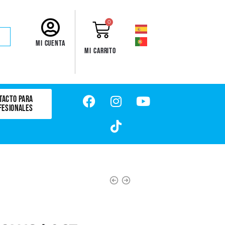
0
Mi cuenta
Mi carrito
TACTO PARA
FESIONALES