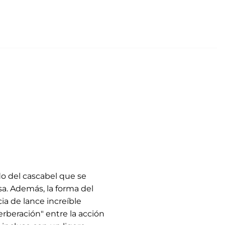
ido del cascabel que se
a. Además, la forma del
ia de lance increíble
erberación" entre la acción