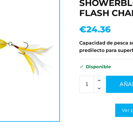
SHOWERBLO
FLASH CHA
€
24.36
Capacidad de pesca su
predilecto para superf
Disponible
AÑA
Ver 