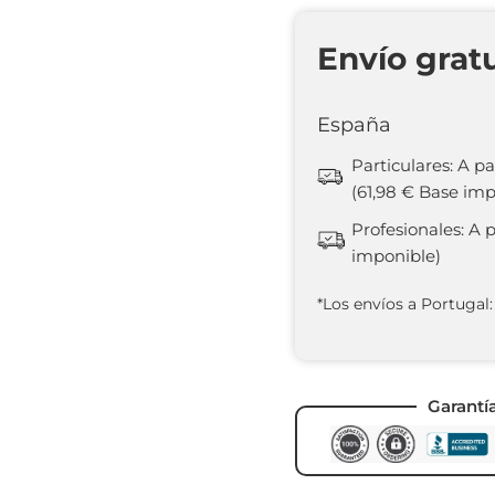
Envío grat
España
Particulares: A pa
(61,98 € Base imp
Profesionales: A 
imponible)
*Los envíos a Portugal:
Garantí