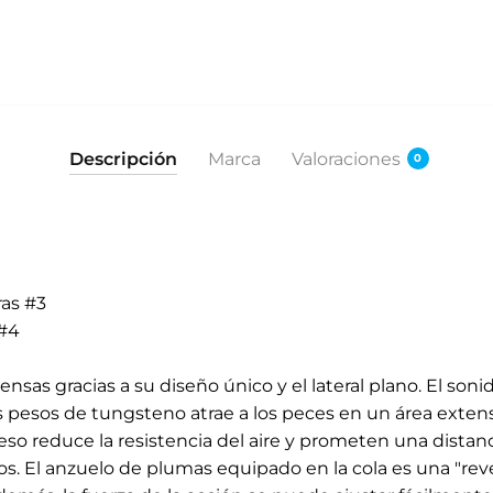
Descripción
Marca
Valoraciones
0
ras #3
 #4
ensas gracias a su diseño único y el lateral plano. El son
 pesos de tungsteno atrae a los peces en un área extens
peso reduce la resistencia del aire y prometen una distanc
os. El anzuelo de plumas equipado en la cola es una "rev