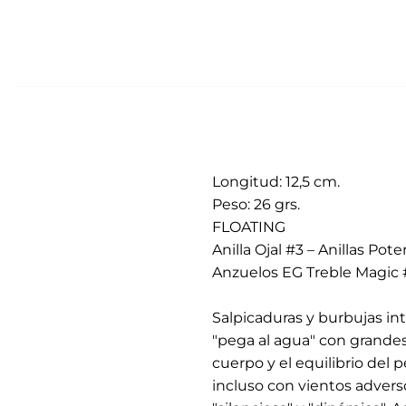
Longitud: 12,5 cm.
Peso: 26 grs.
FLOATING
Anilla Ojal #3 – Anillas Pote
Anzuelos EG Treble Magic
.
Salpicaduras y burbujas int
"pega al agua" con grandes
cuerpo y el equilibrio del 
incluso con vientos advers