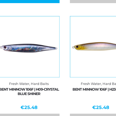
Fresh Water
,
Hard Baits
Fresh Water
,
Hard Ba
BENT MINNOW 106F | H09-CRYSTAL
BENT MINNOW 106F | H23
BLUE SHINER
€
25.48
€
25.48