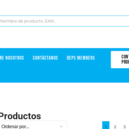
CON
RE NOSOTROS
CONTÁCTANOS
DEPS MEMBERS
PRO
Productos
1
2
3