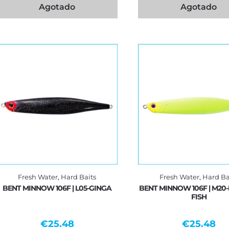
Agotado
Agotado
Fresh Water
,
Hard Baits
Fresh Water
,
Hard Ba
BENT MINNOW 106F | L05-GINGA
BENT MINNOW 106F | M2
FISH
€
25.48
€
25.48