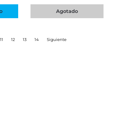
o
Agotado
11
12
13
14
Siguiente