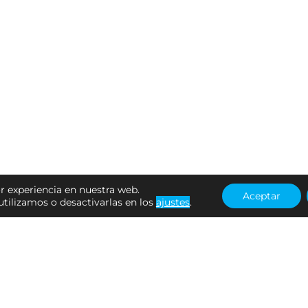
r experiencia en nuestra web.
Aceptar
tilizamos o desactivarlas en los
ajustes
.