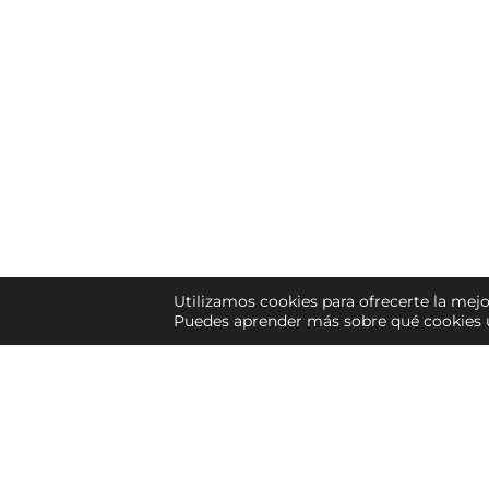
Utilizamos cookies para ofrecerte la mejo
Puedes aprender más sobre qué cookies u