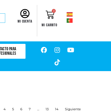
0
Mi cuenta
Mi carrito
TACTO PARA
FESIONALES
4
5
6
7
…
13
14
Siguiente