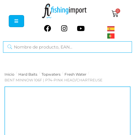
0
/
/
/
/
Inicio
Hard Baits
Topwaters
Fresh Water
BENT MINNOW 106F | P74-PINK HEAD/CHARTREUSE