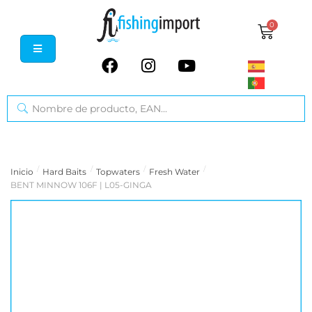
0
/
/
/
/
Inicio
Hard Baits
Topwaters
Fresh Water
BENT MINNOW 106F | L05-GINGA