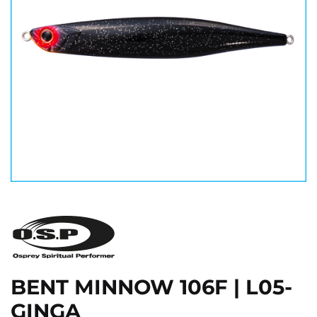
BENT MINNOW 106F | L05-
GINGA