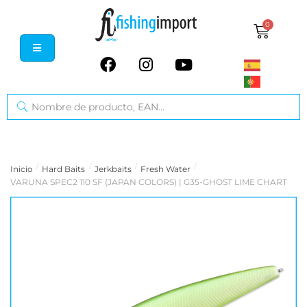
0
/
/
/
/
Inicio
Hard Baits
Jerkbaits
Fresh Water
VARUNA SPEC2 110 SF (JAPAN COLORS) | G35-GHOST LIME CHART