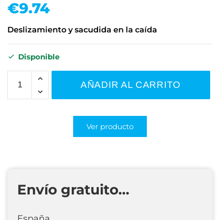
€
9.74
Deslizamiento y sacudida en la caída
Disponible
AÑADIR AL CARRITO
Ver producto
Envío gratuito…
España