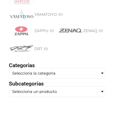
YAMATOYO
(
0
)
ZAPPU
ZENAQ
(
0
)
(
0
)
DRT
(
0
)
Categorias
Selecciona la categoría
Subcategorías
Selecciona un producto