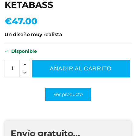
KETABASS
€
47.00
Un diseño muy realista
Disponible
AÑADIR AL CARRITO
Ver producto
Envío gratuito…