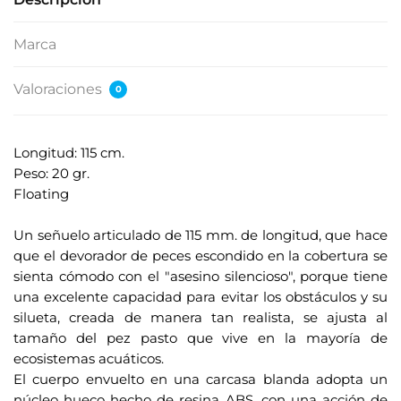
Marca
Valoraciones
0
Longitud: 115 cm.
Peso: 20 gr.
Floating
.
Un señuelo articulado de 115 mm. de longitud, que hace
que el devorador de peces escondido en la cobertura se
sienta cómodo con el "asesino silencioso", porque tiene
una excelente capacidad para evitar los obstáculos y su
silueta, creada de manera tan realista, se ajusta al
tamaño del pez pasto que vive en la mayoría de
ecosistemas acuáticos.
El cuerpo envuelto en una carcasa blanda adopta un
núcleo hueco hecho de resina ABS, con una acción de