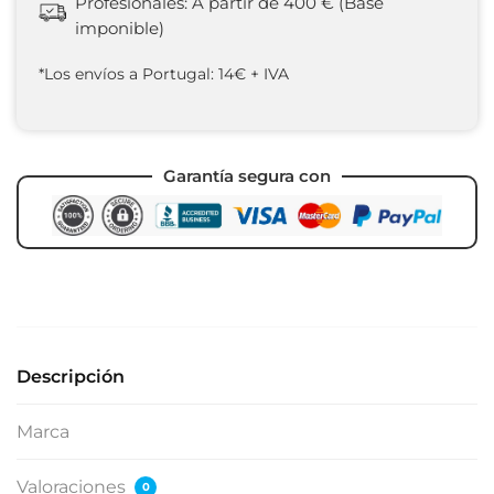
Profesionales: A partir de 400 € (Base
imponible)
*Los envíos a Portugal: 14€ + IVA
Garantía segura con
Descripción
Marca
Valoraciones
0