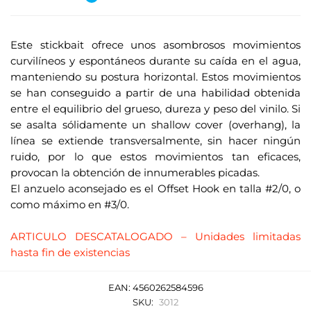
Este stickbait ofrece unos asombrosos movimientos
curvilíneos y espontáneos durante su caída en el agua,
manteniendo su postura horizontal. Estos movimientos
se han conseguido a partir de una habilidad obtenida
entre el equilibrio del grueso, dureza y peso del vinilo. Si
se asalta sólidamente un shallow cover (overhang), la
línea se extiende transversalmente, sin hacer ningún
ruido, por lo que estos movimientos tan eficaces,
provocan la obtención de innumerables picadas.
El anzuelo aconsejado es el Offset Hook en talla #2/0, o
como máximo en #3/0.
.
ARTICULO DESCATALOGADO – Unidades limitadas
hasta fin de existencias
EAN:
4560262584596
SKU:
3012