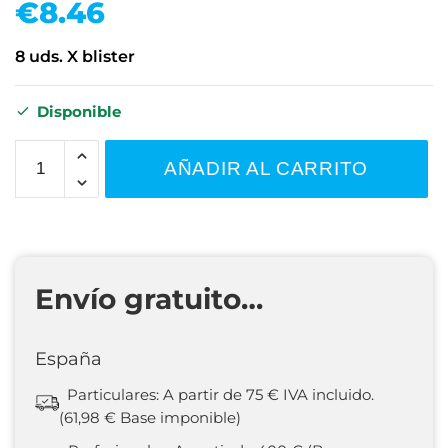
€
8.46
8 uds. X blister
Disponible
AÑADIR AL CARRITO
Envío gratuito…
España
Particulares: A partir de 75 € IVA incluido.
(61,98 € Base imponible)