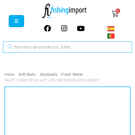
0
/
/
/
/
Inicio
Soft Baits
Stickbaits
Fresh Water
SALTY CORE STICK 4,5" | 215-WATERMELON CANDY