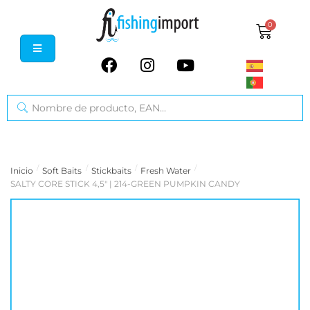
0
/
/
/
/
Inicio
Soft Baits
Stickbaits
Fresh Water
SALTY CORE STICK 4,5" | 214-GREEN PUMPKIN CANDY