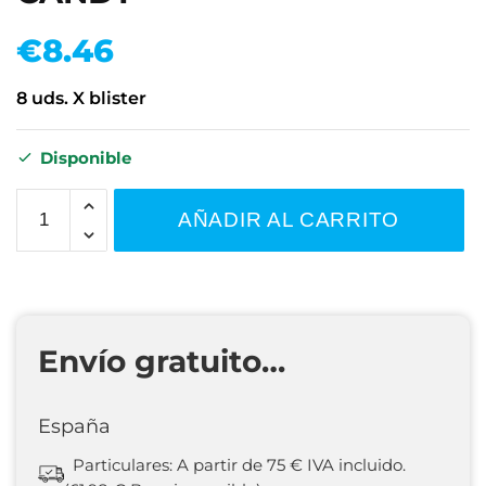
€
8.46
8 uds. X blister
Disponible
AÑADIR AL CARRITO
Envío gratuito…
España
Particulares: A partir de 75 € IVA incluido.