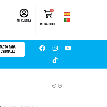
0
Mi cuenta
Mi carrito
TACTO PARA
FESIONALES