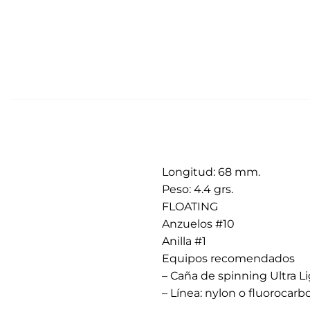
Longitud: 68 mm.
Peso: 4.4 grs.
FLOATING
Anzuelos #10
Anilla #1
Equipos recomendados
– Caña de spinning Ultra Lig
– Línea: nylon o fluorocarbo