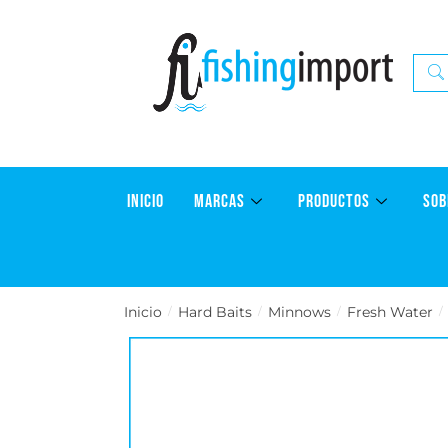
INICIO
MARCAS
PRODUCTOS
SOB
Inicio
Hard Baits
Minnows
Fresh Water
/
/
/
/