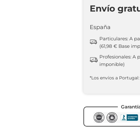
Envío grat
España
Particulares: A pa
(61,98 € Base imp
Profesionales: A 
imponible)
*Los envíos a Portugal:
Garantí