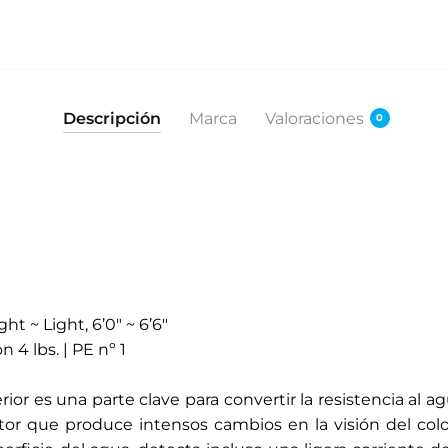
Descripción
Marca
Valoraciones
0
ht ~ Light, 6’0" ~ 6’6"
n 4 lbs. | PE nº 1
rior es una parte clave para convertir la resistencia al 
tor que produce intensos cambios en la visión del color