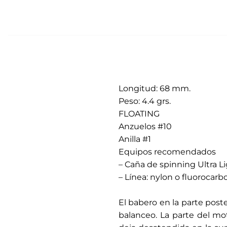
Longitud: 68 mm.
Peso: 4.4 grs.
FLOATING
Anzuelos #10
Anilla #1
Equipos recomendados
– Caña de spinning Ultra Lig
– Línea: nylon o fluorocarbo
.
El babero en la parte poste
balanceo. La parte del mo