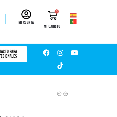
0
Mi cuenta
Mi carrito
TACTO PARA
FESIONALES