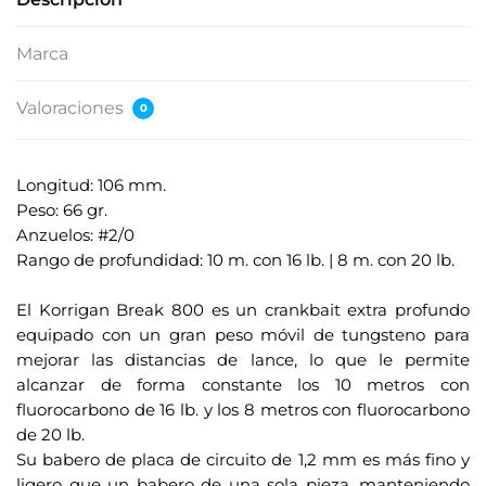
Marca
Valoraciones
0
Longitud: 106 mm.
Peso: 66 gr.
Anzuelos: #2/0
Rango de profundidad: 10 m. con 16 lb. | 8 m. con 20 lb.
.
El Korrigan Break 800 es un crankbait extra profundo
equipado con un gran peso móvil de tungsteno para
mejorar las distancias de lance, lo que le permite
alcanzar de forma constante los 10 metros con
fluorocarbono de 16 lb. y los 8 metros con fluorocarbono
de 20 lb.
Su babero de placa de circuito de 1,2 mm es más fino y
ligero que un babero de una sola pieza, manteniendo