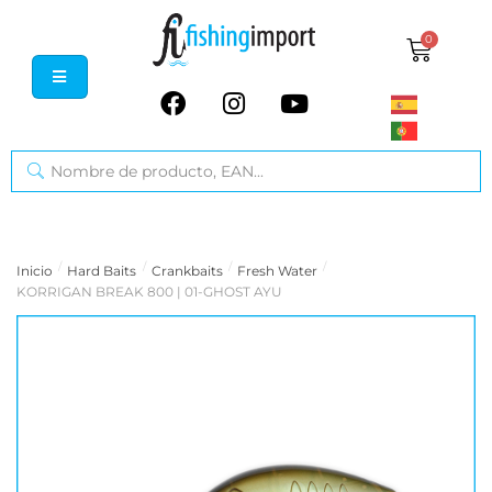
0
/
/
/
/
Inicio
Hard Baits
Crankbaits
Fresh Water
KORRIGAN BREAK 800 | 01-GHOST AYU