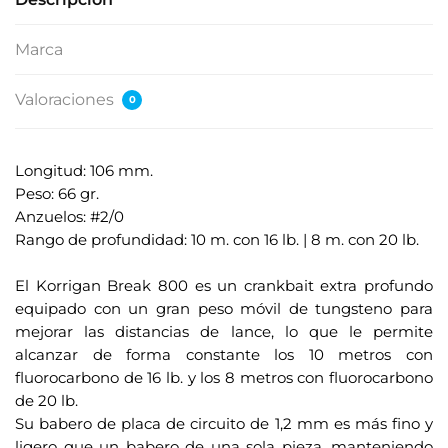
Marca
Valoraciones
0
Longitud: 106 mm.
Peso: 66 gr.
Anzuelos: #2/0
Rango de profundidad: 10 m. con 16 lb. | 8 m. con 20 lb.
.
El Korrigan Break 800 es un crankbait extra profundo
equipado con un gran peso móvil de tungsteno para
mejorar las distancias de lance, lo que le permite
alcanzar de forma constante los 10 metros con
fluorocarbono de 16 lb. y los 8 metros con fluorocarbono
de 20 lb.
Su babero de placa de circuito de 1,2 mm es más fino y
ligero que un babero de una sola pieza, manteniendo