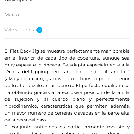
Marca
Valoraciones
0
El Flat Back Jig se muestra perfectamente maniobrable
en el interior de cada tipo de cobertura, aunque sea
muy espesa e intrincada. Se adapta especialmente a la
técnica del flipping, pero también al estilo “lift and fall”
(alza y deja caer), gracias al cual, transita por el interior
de los herbazales más densos. El perfecto equilibrio se
ha obtenido gracias a la exclusiva posición de la anilla
de sujeción y al cuerpo plano y perfectamente
hidrodinámico, características que permiten además,
un mayor número de certeras clavadas en la parte alta
de la boca del bass.
El conjunto anti-algas es particularmente robusto y
permite atacar las coberturas más duras e