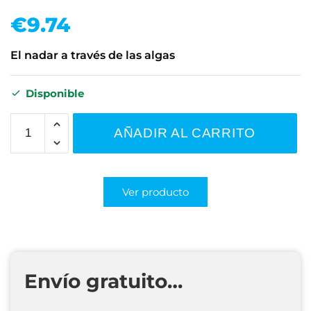
€
9.74
El nadar a través de las algas
Disponible
AÑADIR AL CARRITO
Ver producto
Envío gratuito…