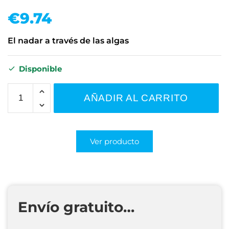
€
9.74
El nadar a través de las algas
Disponible
AÑADIR AL CARRITO
Ver producto
Envío gratuito…