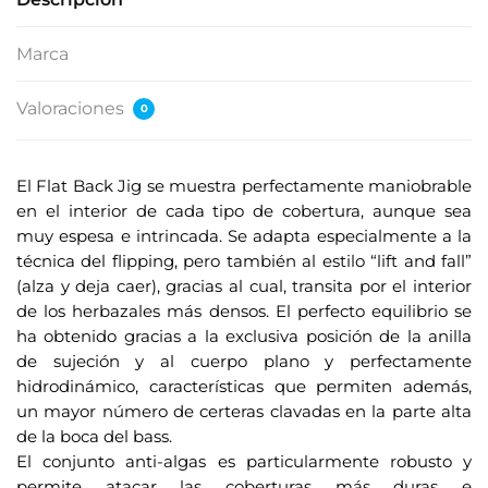
Marca
Valoraciones
0
El Flat Back Jig se muestra perfectamente maniobrable
en el interior de cada tipo de cobertura, aunque sea
muy espesa e intrincada. Se adapta especialmente a la
técnica del flipping, pero también al estilo “lift and fall”
(alza y deja caer), gracias al cual, transita por el interior
de los herbazales más densos. El perfecto equilibrio se
ha obtenido gracias a la exclusiva posición de la anilla
de sujeción y al cuerpo plano y perfectamente
hidrodinámico, características que permiten además,
un mayor número de certeras clavadas en la parte alta
de la boca del bass.
El conjunto anti-algas es particularmente robusto y
permite atacar las coberturas más duras e