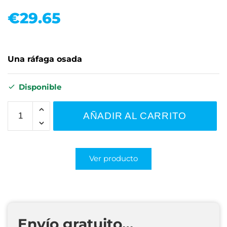
€
29.65
Una ráfaga osada
Disponible
AÑADIR AL CARRITO
Ver producto
Envío gratuito…