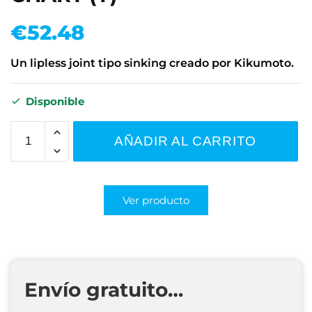
€
52.48
Un lipless joint tipo sinking creado por Kikumoto.
Disponible
AÑADIR AL CARRITO
Ver producto
Envío gratuito…