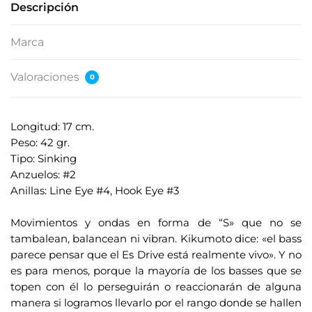
Descripción
Marca
Valoraciones
0
Longitud: 17 cm.
Peso: 42 gr.
Tipo: Sinking
Anzuelos: #2
Anillas: Line Eye #4, Hook Eye #3
.
Movimientos y ondas en forma de “S» que no se
tambalean, balancean ni vibran. Kikumoto dice: «el bass
parece pensar que el Es Drive está realmente vivo». Y no
es para menos, porque la mayoría de los basses que se
topen con él lo perseguirán o reaccionarán de alguna
manera si logramos llevarlo por el rango donde se hallen