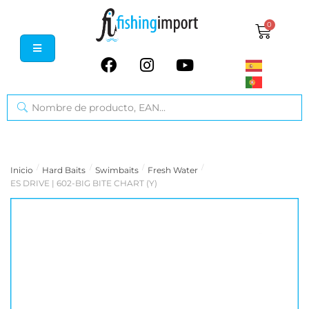
0
/
/
/
/
Inicio
Hard Baits
Swimbaits
Fresh Water
ES DRIVE | 602-BIG BITE CHART (Y)