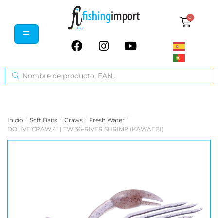
0
/
/
/
/
Inicio
Soft Baits
Craws
Fresh Water
DOLIVE CRAW 4" | TW136-RIVER SHRIMP (KAWAEBI)