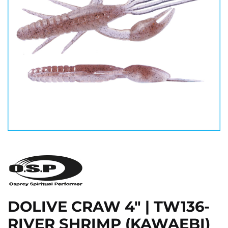
DOLIVE CRAW 4" | TW136-
RIVER SHRIMP (KAWAEBI)