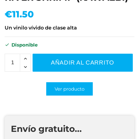
€
11.50
Un vinilo vívido de clase alta
Disponible
AÑADIR AL CARRITO
Ver producto
Envío gratuito…