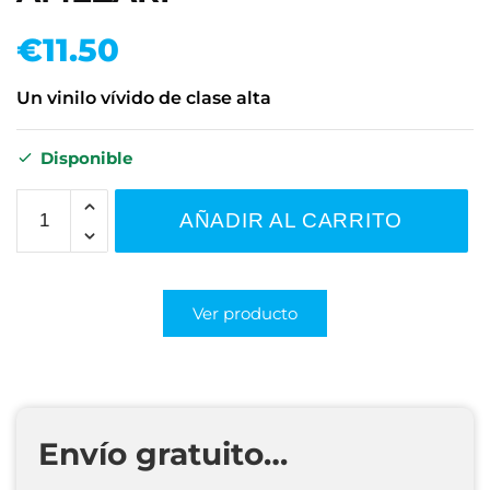
€
11.50
Un vinilo vívido de clase alta
Disponible
AÑADIR AL CARRITO
Ver producto
Envío gratuito…