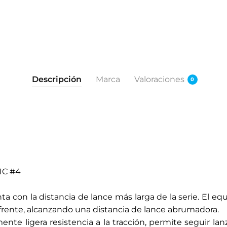
Descripción
Marca
Valoraciones
0
IC #4
con la distancia de lance más larga de la serie. El equi
frente, alcanzando una distancia de lance abrumadora.
nte ligera resistencia a la tracción, permite seguir