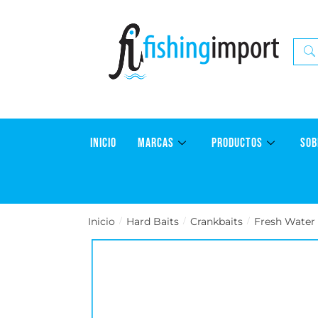
INICIO
MARCAS
PRODUCTOS
SOB
Inicio
Hard Baits
Crankbaits
Fresh Water
/
/
/