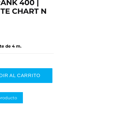
ANK 400 |
ITE CHART N
te de 4 m.
DIR AL CARRITO
producto