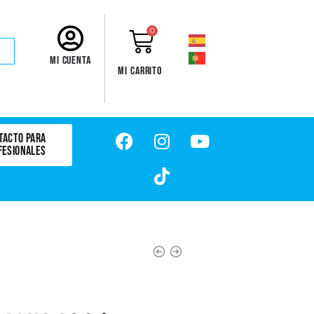
0
Mi cuenta
Mi carrito
TACTO PARA
FESIONALES