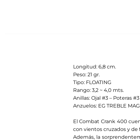
Longitud: 6,8 cm.
Peso: 21 gr.
Tipo: FLOATING
Rango: 3,2 ~ 4,0 mts.
Anillas: Ojal #3 – Poteras #3
Anzuelos: EG TREBLE MAG
.
El Combat Crank 400 cuenta 
con vientos cruzados y de 
Además, la sorprendenteme