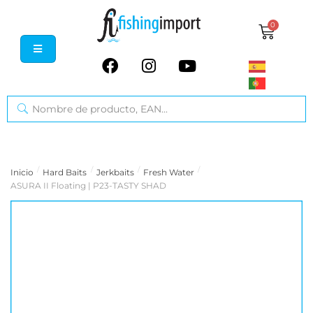
0
/
/
/
/
Inicio
Hard Baits
Jerkbaits
Fresh Water
ASURA II Floating | P23-TASTY SHAD