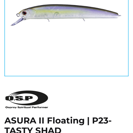
ASURA II Floating | P23-
TASTY SHAD