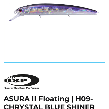
ASURA II Floating | H09-
CHRYSTAL BLUE SHINER