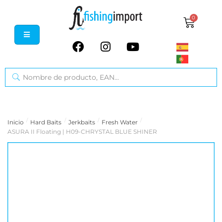
0
/
/
/
/
Inicio
Hard Baits
Jerkbaits
Fresh Water
ASURA II Floating | H09-CHRYSTAL BLUE SHINER