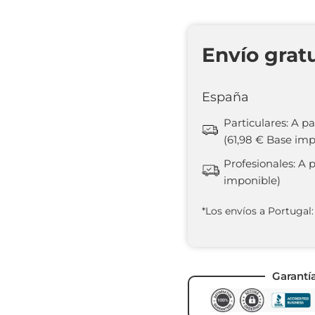
Envío grat
España
Particulares: A pa
(61,98 € Base imp
Profesionales: A 
imponible)
*Los envíos a Portugal:
Garantí