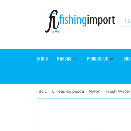
INICIO
MARCAS
PRODUCTOS
SOB
Inicio
Lineas de pesca
Nylon
Fresh Water
/
/
/