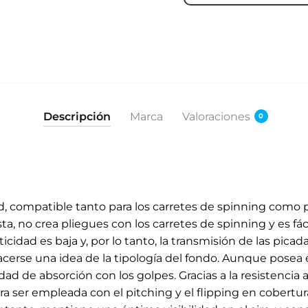
Descripción
Marca
Valoraciones
0
, compatible tanto para los carretes de spinning como pa
usta, no crea pliegues con los carretes de spinning y es fá
ticidad es baja y, por lo tanto, la transmisión de las picad
erse una idea de la tipología del fondo. Aunque posea es
d de absorción con los golpes. Gracias a la resistencia a 
 ser empleada con el pitching y el flipping en cobertura