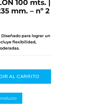
ON 100 mts. |
235 mm. – nº 2
. Diseñado para lograr un
cluye flexibilidad,
moderadas.
DIR AL CARRITO
producto