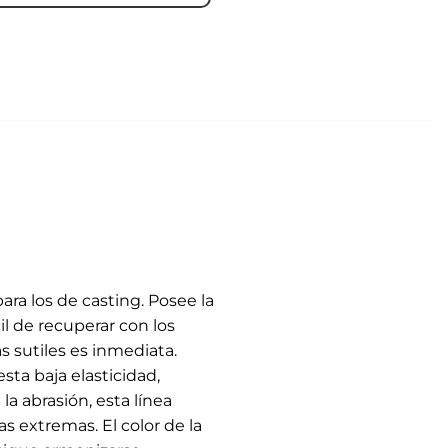
ra los de casting. Posee la
cil de recuperar con los
as sutiles es inmediata.
ta baja elasticidad,
la abrasión, esta línea
s extremas. El color de la