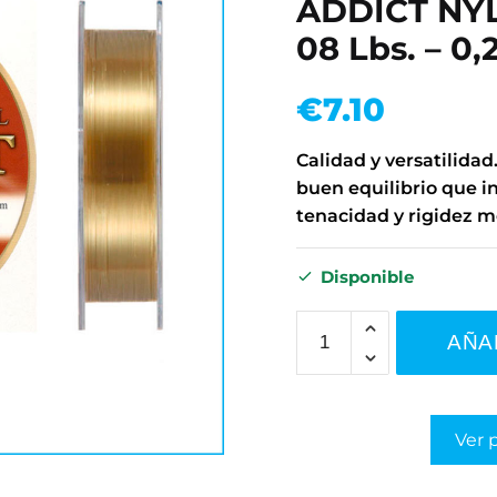
ADDICT NYL
08 Lbs. – 0,
€
7.10
Calidad y versatilidad
buen equilibrio que in
tenacidad y rigidez 
Disponible
AÑA
Ver 