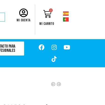
0
Mi cuenta
Mi carrito
TACTO PARA
FESIONALES