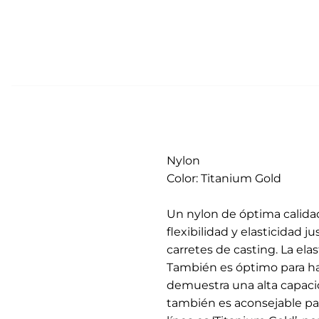
Nylon
Color: Titanium Gold
.
Un nylon de óptima calidad
flexibilidad y elasticidad j
carretes de casting. La elas
También es óptimo para hac
demuestra una alta capacida
también es aconsejable para