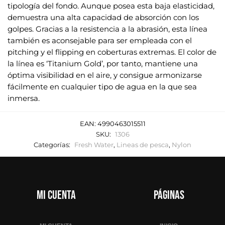
tipología del fondo. Aunque posea esta baja elasticidad,
demuestra una alta capacidad de absorción con los
golpes. Gracias a la resistencia a la abrasión, esta línea
también es aconsejable para ser empleada con el
pitching y el flipping en coberturas extremas. El color de
la línea es ‘Titanium Gold’, por tanto, mantiene una
óptima visibilidad en el aire, y consigue armonizarse
fácilmente en cualquier tipo de agua en la que sea
inmersa.
EAN:
4990463015511
SKU:
1306
Categorías:
Fresh Water
,
Lineas de pesca
,
Nylon
Mi cuenta
Páginas