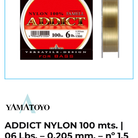
ADDICT NYLON 100 mts. |
06 Lbs. – 0,205 mm. – nº 1.5