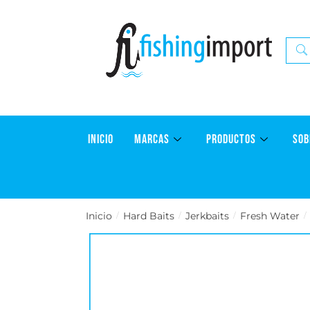
INICIO
MARCAS
PRODUCTOS
SOB
Inicio
Hard Baits
Jerkbaits
Fresh Water
/
/
/
/