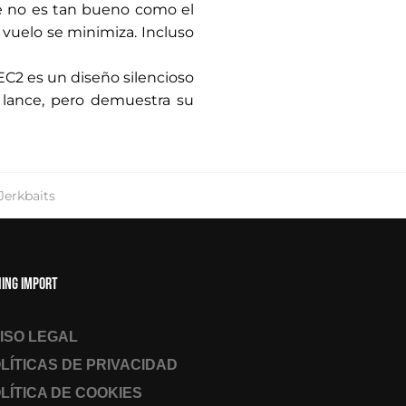
que no es tan bueno como el
 vuelo se minimiza. Incluso
EC2 es un diseño silencioso
l lance, pero demuestra su
Jerkbaits
hing Import
ISO LEGAL
LÍTICAS DE PRIVACIDAD
LÍTICA DE COOKIES