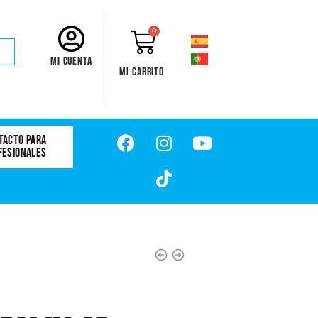
0
Mi cuenta
Mi carrito
TACTO PARA
FESIONALES