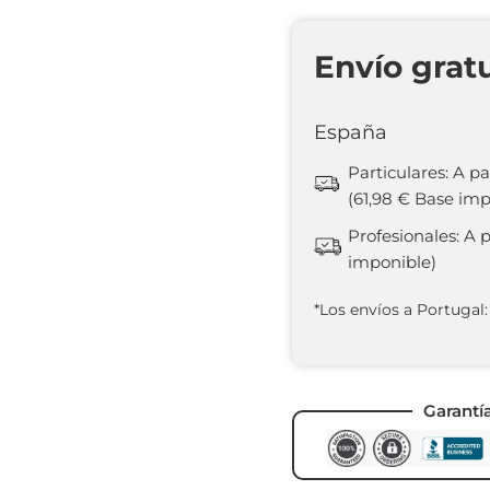
Envío grat
España
Particulares: A pa
(61,98 € Base imp
Profesionales: A 
imponible)
*Los envíos a Portugal:
Garantí