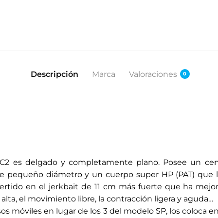
Descripción
Marca
Valoraciones
0
EC2 es delgado y completamente plano. Posee un cen
de pequeño diámetro y un cuerpo super HP (PAT) que 
vertido en el jerkbait de 11 cm más fuerte que ha mejor
alta, el movimiento libre, la contracción ligera y aguda…
sos móviles en lugar de los 3 del modelo SP, los coloca 