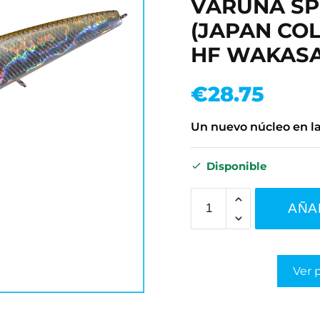
VARUNA SPE
(JAPAN COL
HF WAKASA
€
28.75
Un nuevo núcleo en la
Disponible
AÑA
Ver 