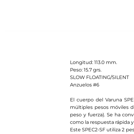
Longitud: 113.0 mm.
Peso: 15.7 grs.
SLOW FLOATING/SILENT
Anzuelos #6
.
El cuerpo del Varuna SP
múltiples pesos móviles 
peso y fuerza). Se ha con
como la respuesta rápida y 
Este SPEC2-SF utiliza 2 pe