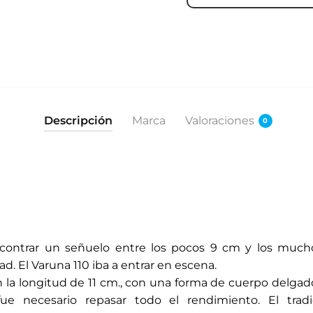
Descripción
Marca
Valoraciones
0
contrar un señuelo entre los pocos 9 cm y los mucho
d. El Varuna 110 iba a entrar en escena.
1 en la longitud de 11 cm., con una forma de cuerpo delg
, fue necesario repasar todo el rendimiento. El trad