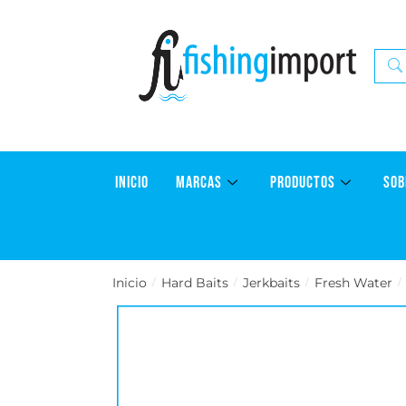
INICIO
MARCAS
PRODUCTOS
SOB
Inicio
Hard Baits
Jerkbaits
Fresh Water
/
/
/
/