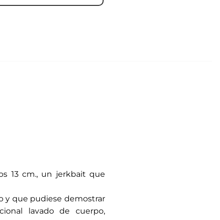
s 13 cm., un jerkbait que
ado y que pudiese demostrar
icional lavado de cuerpo,