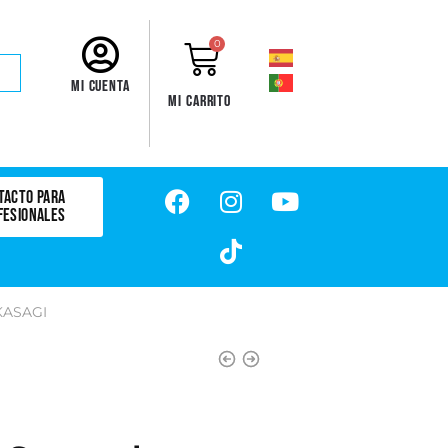
0
Mi cuenta
Mi carrito
TACTO PARA
FESIONALES
KASAGI