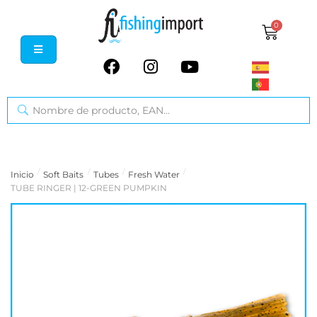
0
/
/
/
/
Inicio
Soft Baits
Tubes
Fresh Water
TUBE RINGER | 12-GREEN PUMPKIN