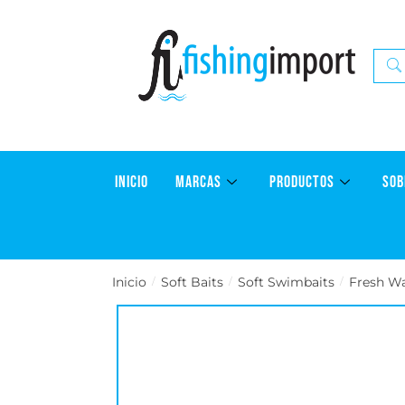
INICIO
MARCAS
PRODUCTOS
SOB
Inicio
Soft Baits
Soft Swimbaits
Fresh W
/
/
/