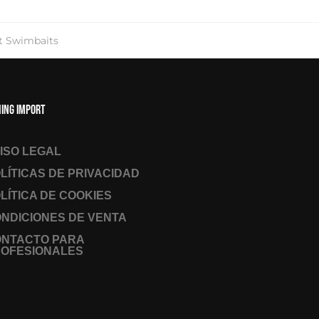
t Swimbaits
hing Import
ISO LEGAL
LÍTICAS DE PRIVACIDAD
LÍTICA DE COOKIES
NDICIONES DE VENTA
ONTACTO PARA
OFESIONALES