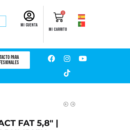
0
Mi cuenta
Mi carrito
TACTO PARA
FESIONALES
CT FAT 5,8" |