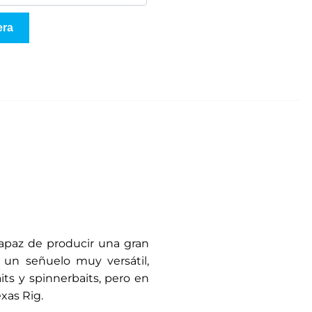
era
capaz de producir una gran
 un señuelo muy versátil,
ts y spinnerbaits, pero en
xas Rig.