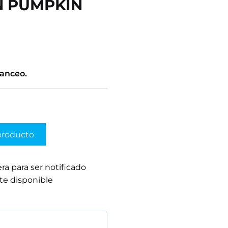
N PUMPKIN
lanceo.
producto
era para ser notificado
te disponible