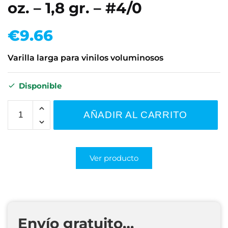
oz. – 1,8 gr. – #4/0
€
9.66
Varilla larga para vinilos voluminosos
Disponible
AÑADIR AL CARRITO
Ver producto
Envío gratuito…