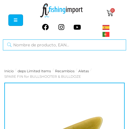
0
/
/
/
/
Inicio
deps Limited Items
Recambios
Aletas
SPARE FIN for BULLSHOOTER & BULLDOZE