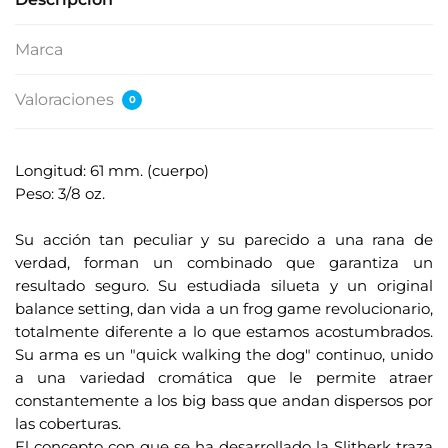
Marca
Valoraciones
0
Longitud: 61 mm. (cuerpo)
Peso: 3/8 oz.
.
Su acción tan peculiar y su parecido a una rana de
verdad, forman un combinado que garantiza un
resultado seguro. Su estudiada silueta y un original
balance setting, dan vida a un frog game revolucionario,
totalmente diferente a lo que estamos acostumbrados.
Su arma es un "quick walking the dog" continuo, unido
a una variedad cromática que le permite atraer
constantemente a los big bass que andan dispersos por
las coberturas.
El concepto con que se ha desarrollado la Slitherk traza