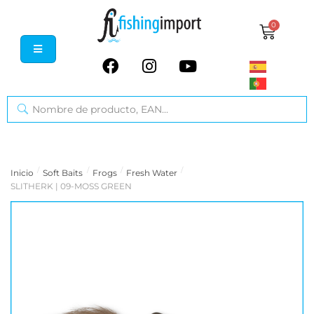
0
/
/
/
/
Inicio
Soft Baits
Frogs
Fresh Water
SLITHERK | 09-MOSS GREEN