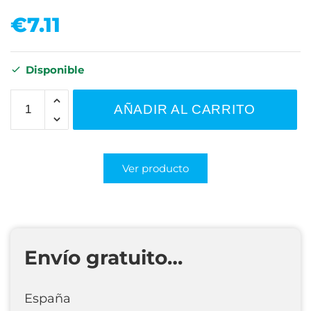
€
7.11
Disponible
AÑADIR AL CARRITO
Ver producto
Envío gratuito…
España