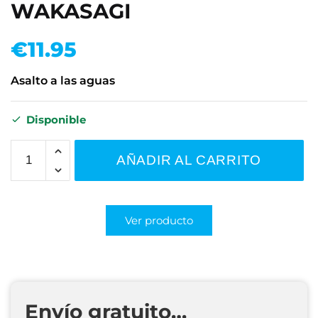
WAKASAGI
€
11.95
Asalto a las aguas
Disponible
AÑADIR AL CARRITO
Ver producto
Envío gratuito…