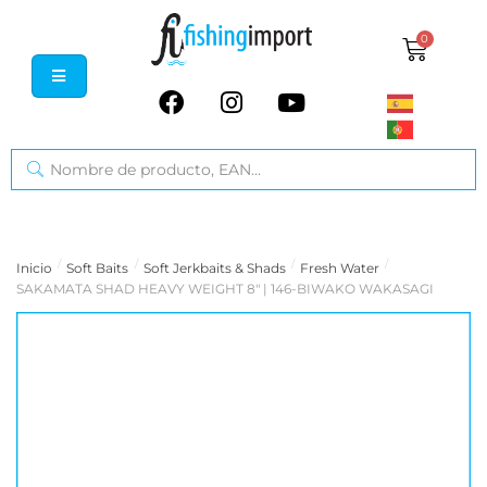
0
/
/
/
/
Inicio
Soft Baits
Soft Jerkbaits & Shads
Fresh Water
SAKAMATA SHAD HEAVY WEIGHT 8" | 146-BIWAKO WAKASAGI