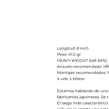
Longitud: 8 inch.
Peso: 41.0 gr.
HEAVY WEIGHT (salt 65%)
Anzuelo recomendado: off
Montajes recomendados: No 
4 uds. x blister
.
Estamos hablando de uno d
fabricantes japoneses. Se 
El rasgo más característic