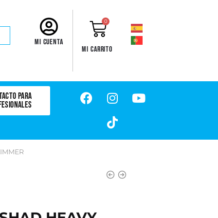
0
Mi cuenta
Mi carrito
TACTO PARA
FESIONALES
LIMMER
SHAD HEAVY