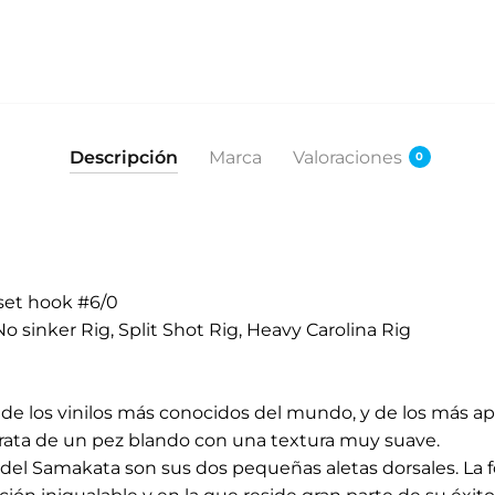
Descripción
Marca
Valoraciones
0
set hook #6/0
sinker Rig, Split Shot Rig, Heavy Carolina Rig
e los vinilos más conocidos del mundo, y de los más apr
trata de un pez blando con una textura muy suave.
o del Samakata son sus dos pequeñas aletas dorsales. La f