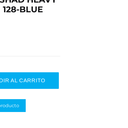
| 128-BLUE
DIR AL CARRITO
producto