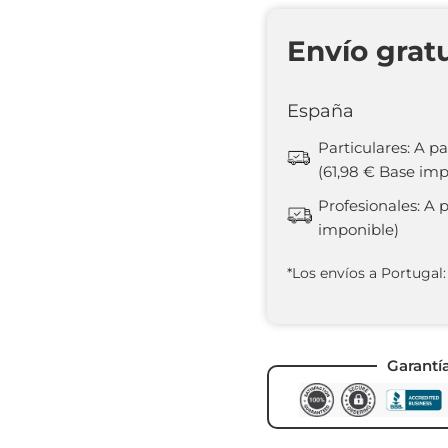
Envío grat
España
Particulares: A pa
(61,98 € Base imp
Profesionales: A 
imponible)
*Los envíos a Portugal:
Garantí