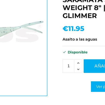
WEIGHT 8" 
GLIMMER
€
11.95
Asalto a las aguas
Disponible
AÑA
Ver 