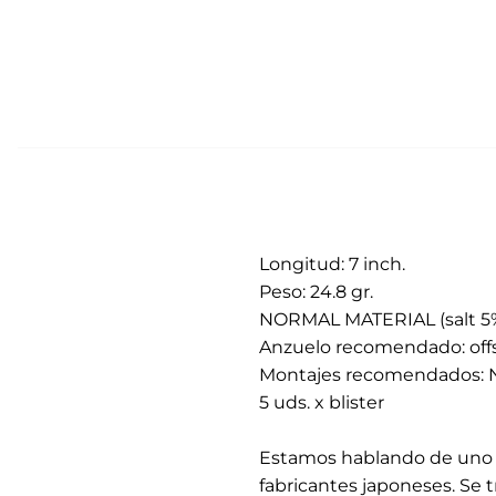
Longitud: 7 inch.
Peso: 24.8 gr.
NORMAL MATERIAL (salt 5
Anzuelo recomendado: offs
Montajes recomendados: No 
5 uds. x blister
.
Estamos hablando de uno d
fabricantes japoneses. Se 