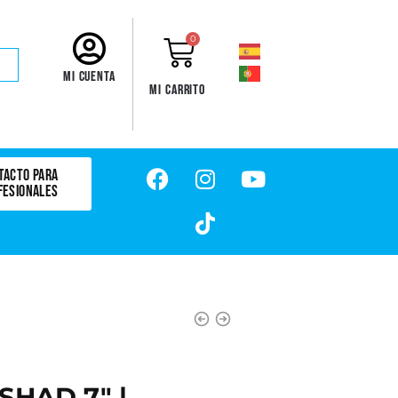
0
Mi cuenta
Mi carrito
TACTO PARA
FESIONALES
HAD 7" |