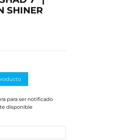
N SHINER
producto
era para ser notificado
te disponible