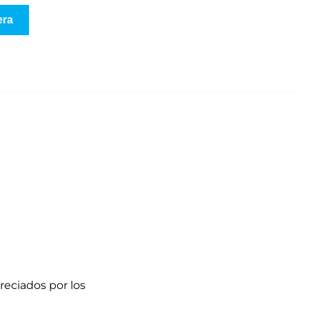
era
eciados por los