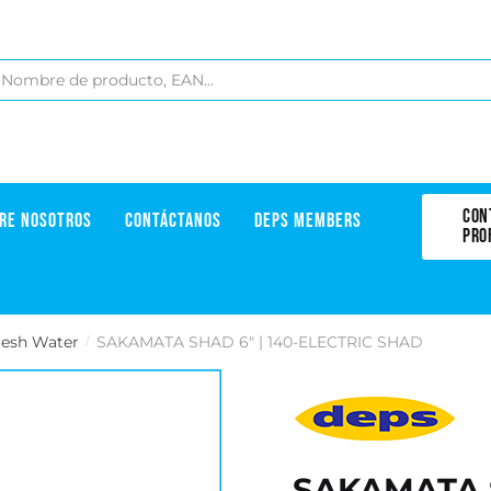
CON
RE NOSOTROS
CONTÁCTANOS
DEPS MEMBERS
PRO
resh Water
SAKAMATA SHAD 6" | 140-ELECTRIC SHAD
/
SAKAMATA S