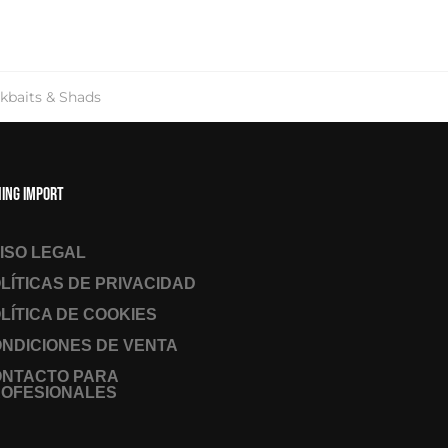
rkbaits & Shads
hing Import
ISO LEGAL
LÍTICAS DE PRIVACIDAD
LÍTICA DE COOKIES
NDICIONES DE VENTA
ONTACTO PARA
OFESIONALES