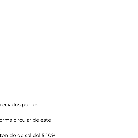
eciados por los
orma circular de este
.
enido de sal del 5-10%.