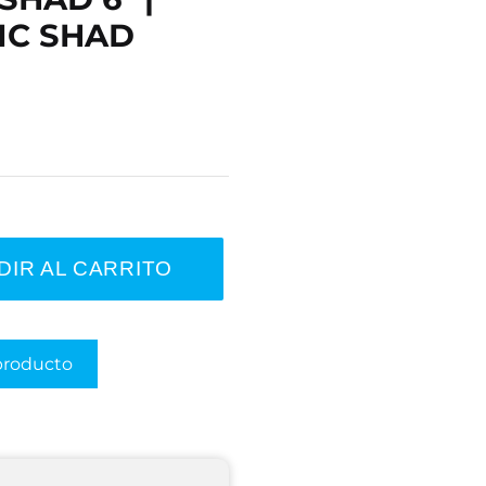
IC SHAD
DIR AL CARRITO
producto