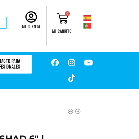
0
Mi cuenta
Mi carrito
TACTO PARA
FESIONALES
HAD 6" |