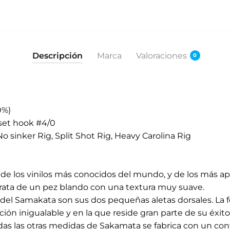
Descripción
Marca
Valoraciones
0
0%)
set hook #4/0
sinker Rig, Split Shot Rig, Heavy Carolina Rig
e los vinilos más conocidos del mundo, y de los más apr
trata de un pez blando con una textura muy suave.
o del Samakata son sus dos pequeñas aletas dorsales. La f
ión inigualable y en la que reside gran parte de su éxito
as las otras medidas de Sakamata se fabrica con un cont