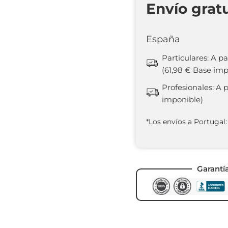
Envío grat
España
Particulares: A pa
(61,98 € Base imp
Profesionales: A 
imponible)
*Los envíos a Portugal:
Garantí