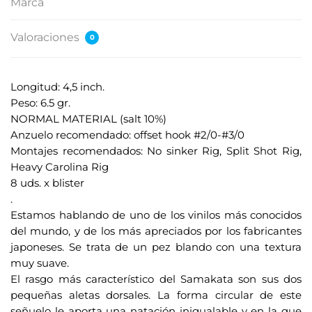
Marca
Valoraciones
0
Longitud: 4,5 inch.
Peso: 6.5 gr.
NORMAL MATERIAL (salt 10%)
Anzuelo recomendado: offset hook #2/0-#3/0
Montajes recomendados: No sinker Rig, Split Shot Rig,
Heavy Carolina Rig
8 uds. x blister
.
Estamos hablando de uno de los vinilos más conocidos
del mundo, y de los más apreciados por los fabricantes
japoneses. Se trata de un pez blando con una textura
muy suave.
El rasgo más característico del Samakata son sus dos
pequeñas aletas dorsales. La forma circular de este
señuelo le aporta una natación inigualable y en la que