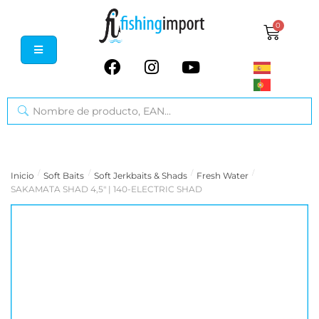
0
/
/
/
/
Inicio
Soft Baits
Soft Jerkbaits & Shads
Fresh Water
SAKAMATA SHAD 4,5" | 140-ELECTRIC SHAD